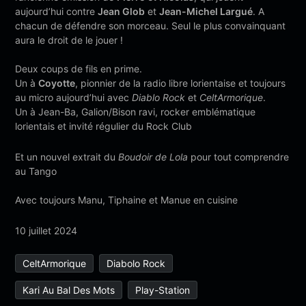
aujourd’hui contre
Jean Glob
et
Jean-Michel Largué
. A
chacun de défendre son morceau. Seul le plus convainquant
aura le droit de le jouer !
Deux coups de fils en prime.
Un à
Coyotte
, pionnier de la radio libre lorientaise et toujours
au micro aujourd’hui avec
Diablo Rock
et
CeltArmorique
.
Un à Jean-Ba, Galion/Bison ravi, rocker emblématique
lorientais et invité régulier du Rock Club
Et un nouvel extrait du
Boudoir de Lola
pour tout comprendre
au Tango
Avec toujours Manu, Tiphaine et Manue en cuisine
10 juillet 2024
CeltArmorique
Diabolo Rock
Kari Au Bal Des Mots
Play-Station