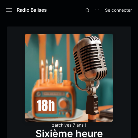
Radio Balises
Se connecter
⋯
zarchives 7 ans !
Sixième heure