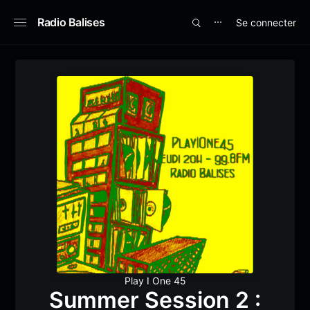
Radio Balises
Se connecter
⋯
Play I One 45
Summer Session 2 :