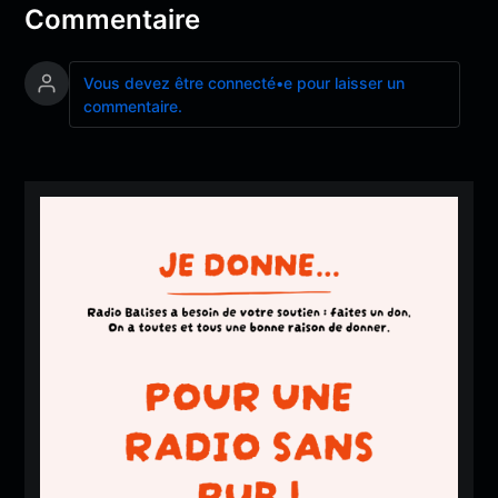
Commentaire
Vous devez être connecté•e pour laisser un
commentaire.