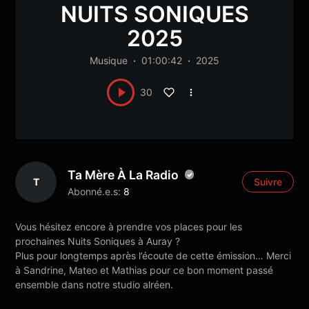
NUITS SONIQUES
2025
Musique
01:00:42
2025
30
Ta Mère À La Radio
T
Suivre
Abonné.e.s:
8
Vous hésitez encore à prendre vos places pour les
prochaines Nuits Soniques à Auray ?
Plus pour longtemps après l’écoute de cette émission… Merci
à Sandrine, Mateo et Mathias pour ce bon moment passé
ensemble dans notre studio alréen.