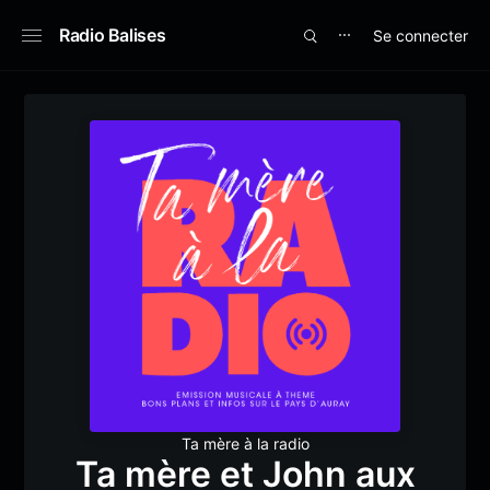
Radio Balises
Se connecter
⋯
Ta mère à la radio
Ta mère et John aux