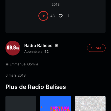
2018
43
Radio Balises
Suivre
Abonné.e.s:
52
© Emmanuel Gomila
6 mars 2018
Plus de Radio Balises