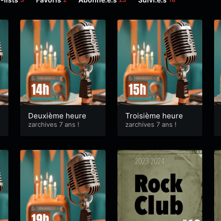
Deuxième heure
Troisième heure
zarchives 7 ans !
zarchives 7 ans !