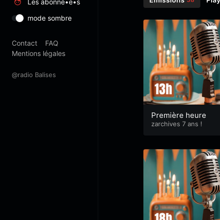
Les abonné•e•s
mode sombre
Contact
FAQ
Mentions légales
@radio Balises
Première heure
zarchives 7 ans !