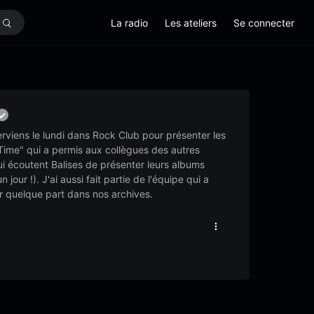
La radio
Les ateliers
Se connecter
erviens le lundi dans Rock Club pour présenter les
Time" qui a permis aux collègues des autres
ui écoutent Balises de présenter leurs albums
our !). J'ai aussi fait partie de l'équipe qui a
er quelque part dans nos archives.