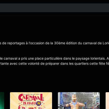
ie de reportages à l'occasion de la 30ème édition du carnaval de Lori
e carnaval a pris une place particulière dans le paysage lorientais. 
tante avec cette volonté de préparer dans les quartiers cette fête féd