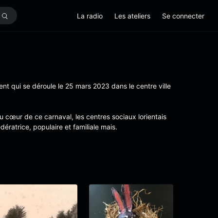
La radio
Les ateliers
Se connecter
ent qui se déroule le 25 mars 2023 dans le centre ville
Au cœur de ce carnaval, les centres sociaux lorientais
ératrice, populaire et familiale mais.