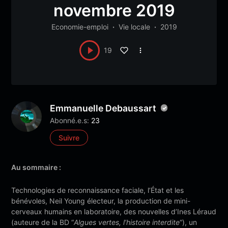
novembre 2019
Economie-emploi
Vie locale
2019
19
Emmanuelle Debaussart
Abonné.e.s:
23
Suivre
Au sommaire :
T
echnologies de reconnaissance faciale, l’État et les
bénévoles, Neil Young électeur, la production de
mini-
cerveaux humains en laboratoire, des nouvelles d’Ines Léraud
(auteure de la
BD “
Algues vertes, l’histoire interdite
“),
un