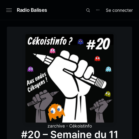
Radio Balises
Se connecter
⋯
zarchive - Cékoistinfo
#20 – Semaine du 11