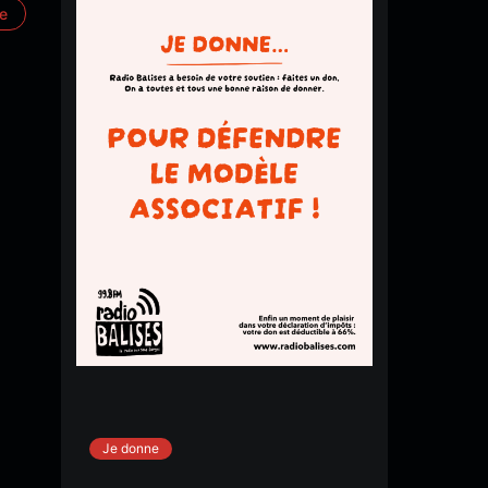
re
Je donne