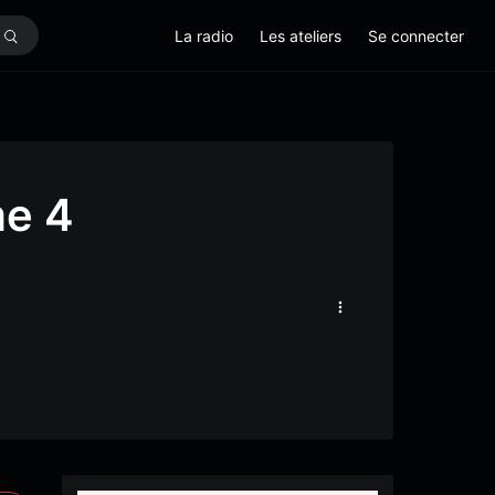
La radio
Les ateliers
Se connecter
me 4