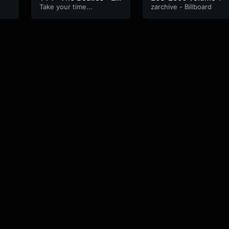
ve”
Take your time...
zarchive - Billboard