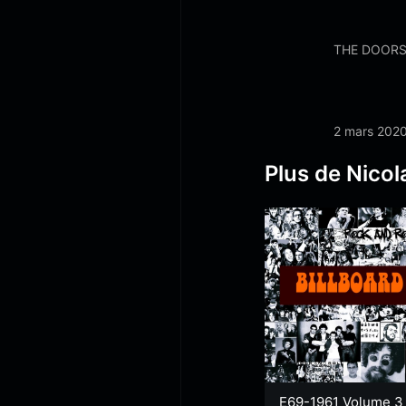
THE DOORS 
2 mars 202
Plus de Nicol
E69-1961 Volume 3