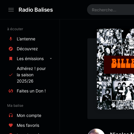
Radio Balises
à écouter
L’antenne
Découvrez
Les émissions
Adhérez ! pour
la saison
2025/26
Faites un Don !
Ma balise
Mon compte
Mes favoris