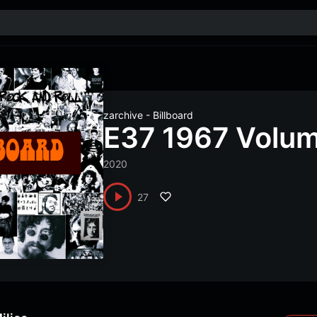
zarchive - Billboard
E37 1967 Volu
2020
27