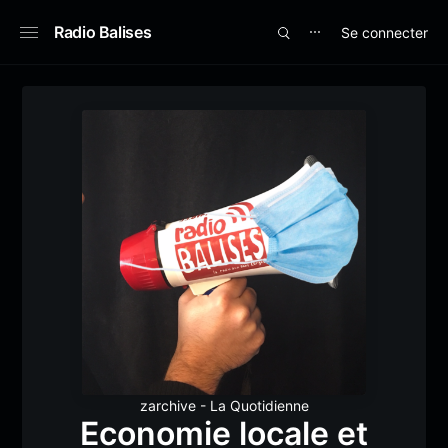
Radio Balises
Se connecter
⋯
zarchive - La Quotidienne
Economie locale et