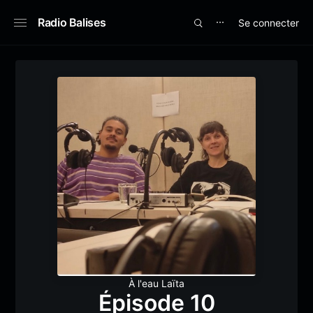
Radio Balises
Se connecter
⋯
À l'eau Laïta
Épisode 10