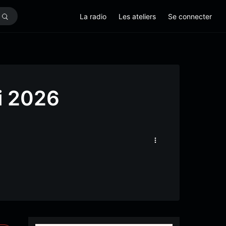
La radio
Les ateliers
Se connecter
i 2026