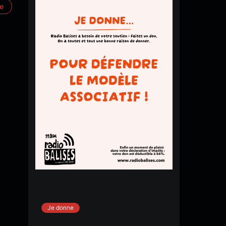
re
Je donne