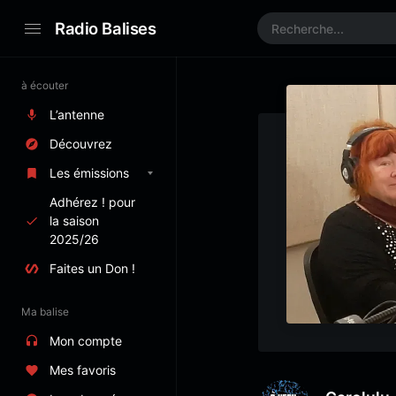
Radio Balises
à écouter
L’antenne
Découvrez
Les émissions
Adhérez ! pour
la saison
2025/26
Faites un Don !
Ma balise
Mon compte
Mes favoris