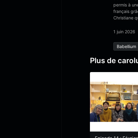
permis à un
français grâ
Christiane q
1 juin 2026
Babellium
Plus de carol