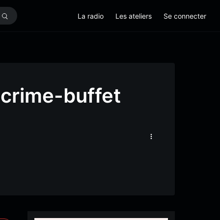
La radio
Les ateliers
Se connecter
 crime-buffet