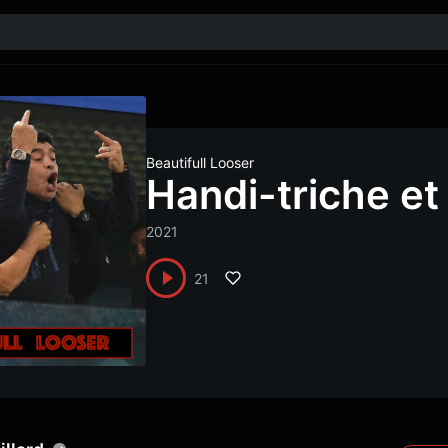
Beautifull Looser
Handi-triche et
2021
21