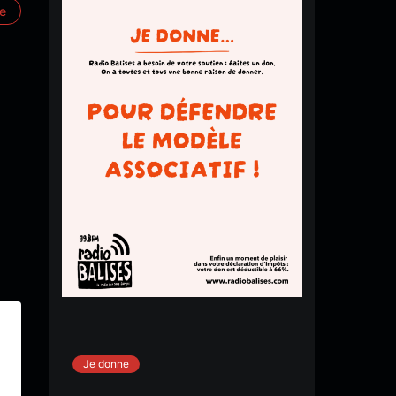
re
Je donne