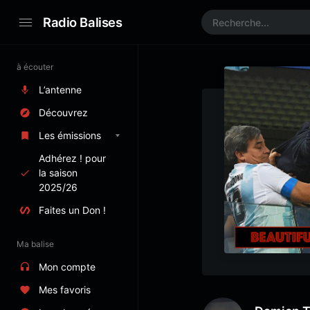
Radio Balises
à écouter
L’antenne
Découvrez
Les émissions
Adhérez ! pour
la saison
2025/26
Faites un Don !
Ma balise
Mon compte
Mes favoris