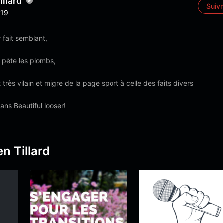
llard
Suiv
19
 fait semblant,
pète les plombs,
 très vilain et migre de la page sport à celle des faits divers
ns Beautiful looser!
n Tillard