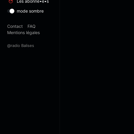
Les abonné•e•s
mode sombre
Contact
FAQ
Mentions légales
@radio Balises