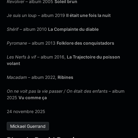
Revolver
– album 2005
Soleil brun
Je suis un loup
– album 2019
Il était une fois la nuit
Shérif
– album 2010
La Complainte du diable
Pyromane
– album 2013
Folklore des conquistadors
Les Nerfs à vif
– album 2016,
La Trajectoire du poisson
volant
Macadam
– album 2022,
Ribines
On ne voit pas la vie passer / On était des enfants
– album
2025
Vu comme ça
24 novembre 2025
Mickael Guerrand