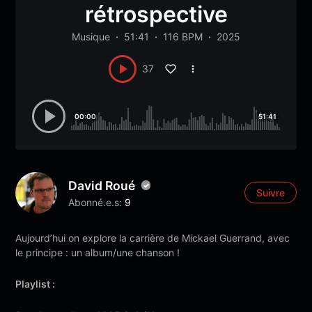
rétrospective
Musique
51:41
116 BPM
2025
37
00:00
51:41
David Roué
Suivre
Abonné.e.s:
9
Aujourd’hui on explore la carrière de Mickael Guerrand, avec
le principe : un album/une chanson !
Playlist :