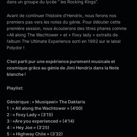
dans un groupe du lycée ” les Rocking Kings”.
Avant de continuer l’histoire d’Hendrix, nous ferons nos
premiers pas vers les notes du génie. Pour débuter cette
première session, nous écouterons des titres phares comme
«All along The Wachtower » et « Foxy lady » extraits de
l’album The Ultimate Experience sorti en 1992 sur le label
Polydor !
C’est parti pur une expérience purement musicale et
cosmique grâce au génie de Jimi Hendrix dans la Note
blanche !
Playlist:
Générique : « Musiqawi» The Daktaris
1 : « All along the Wachtower » (4’00)
2 : « Foxy Lady » (3’15)
3 : «Are you experienced » (4’14)
4 : « Hey Joe » (3’25)
5 : « Highway Chile » (3’32)