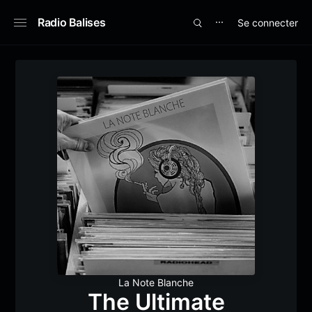
Radio Balises
Se connecter
⋯
La Note Blanche
The Ultimate