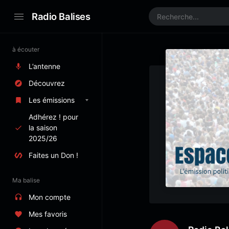
Radio Balises
à écouter
L’antenne
Découvrez
Les émissions
Adhérez ! pour
la saison
2025/26
Faites un Don !
Ma balise
Mon compte
Mes favoris