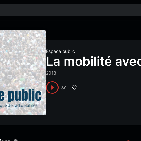
Espace public
La mobilité ave
2018
30