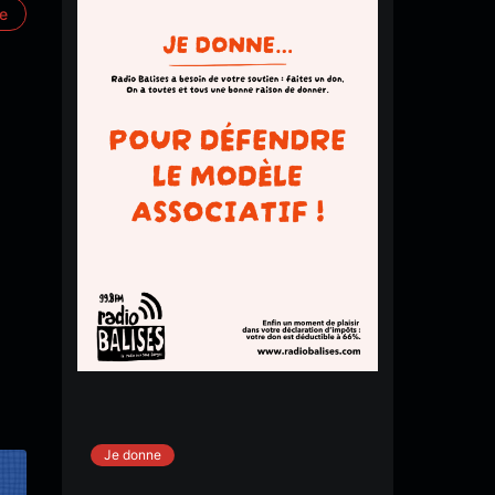
re
Je donne