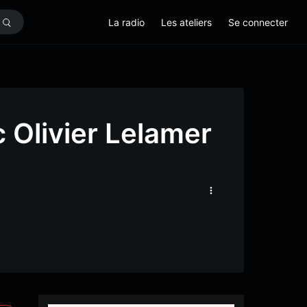
La radio
Les ateliers
Se connecter
c Olivier Lelamer