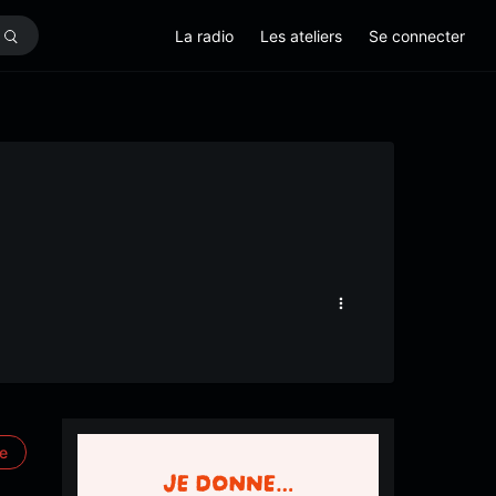
La radio
Les ateliers
Se connecter
re