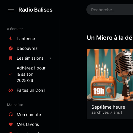
Radio Balises
à écouter
Un Micro à la dé
L’antenne
Découvrez
Les émissions
Adhérez ! pour
la saison
2025/26
Faites un Don !
Ma balise
Septième heure
zarchives 7 ans !
Mon compte
Mes favoris