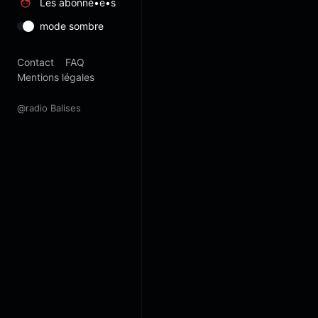
Les abonné•e•s
mode sombre
Contact
FAQ
Mentions légales
@radio Balises