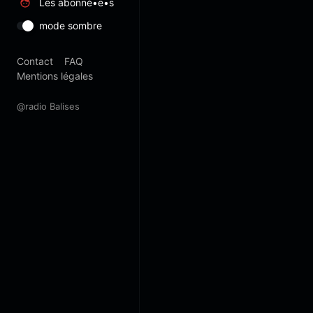
Les abonné•e•s
mode sombre
Contact
FAQ
Mentions légales
@radio Balises