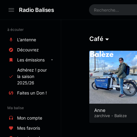
Radio Balises
à écouter
Café
L’antenne
Découvrez
Les émissions
Adhérez ! pour
la saison
2025/26
Faites un Don !
Ma balise
Anne
zarchive - Balèze
Mon compte
Mes favoris