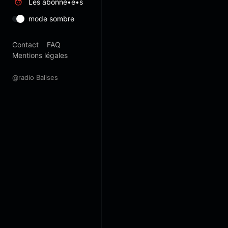
Les abonné•e•s
mode sombre
Contact
FAQ
Mentions légales
@radio Balises