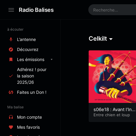
Radio Balises
à écouter
Celkilt
L’antenne
Découvrez
Les émissions
Adhérez ! pour
la saison
2025/26
Faites un Don !
Ma balise
s06e18 : Avant l’Inte
rceltique 2024
Entre chien et loup
Mon compte
Mes favoris