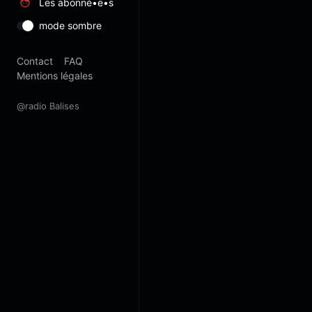
Les abonné•e•s
mode sombre
Contact
FAQ
Mentions légales
@radio Balises