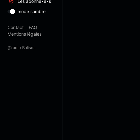
Les abonné•e•s
mode sombre
Contact
FAQ
Mentions légales
@radio Balises