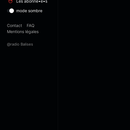
Les abonné•e•s
mode sombre
Contact
FAQ
Mentions légales
@radio Balises