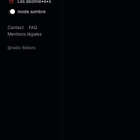
Les abonné•e•s
mode sombre
Contact
FAQ
Mentions légales
@radio Balises