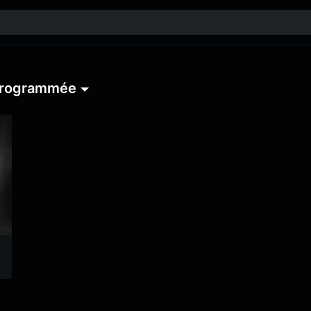
programmée