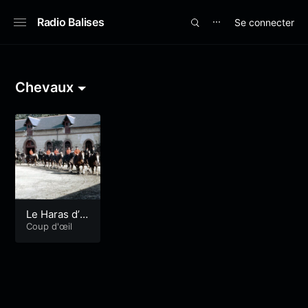
Radio Balises
Se connecter
⋯
Chevaux
Le Haras d’H
ennebont
Coup d'œil