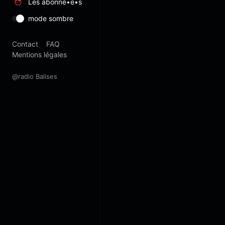
Les abonné•e•s
mode sombre
Contact
FAQ
Mentions légales
@radio Balises