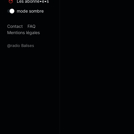
Les abonné•e•s
mode sombre
Contact
FAQ
Mentions légales
@radio Balises