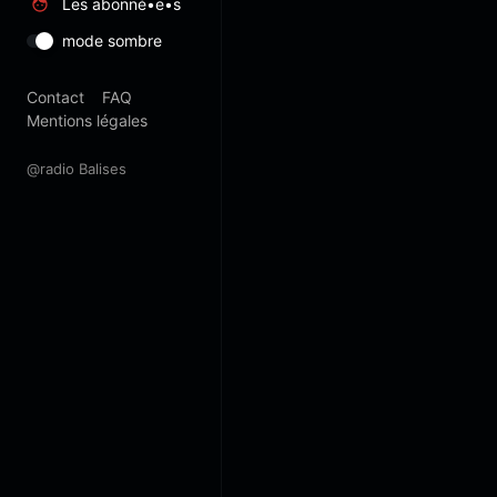
Les abonné•e•s
mode sombre
Contact
FAQ
Mentions légales
@radio Balises