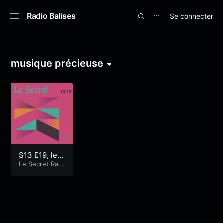
Radio Balises
Se connecter
⋯
musique précieuse
S13 E19, le
Mag!
Le Secret Radi
oshow