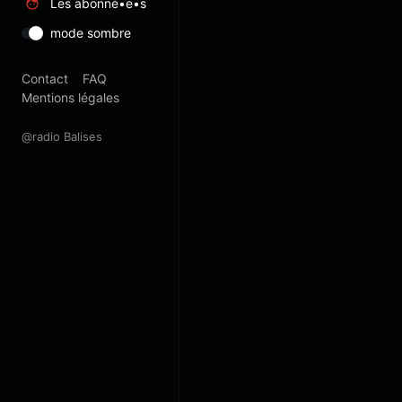
Les abonné•e•s
mode sombre
Contact
FAQ
Mentions légales
@radio Balises