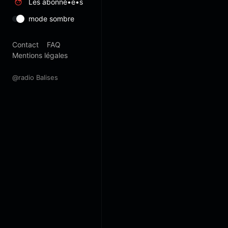
Les abonné•e•s
mode sombre
Contact
FAQ
Mentions légales
@radio Balises