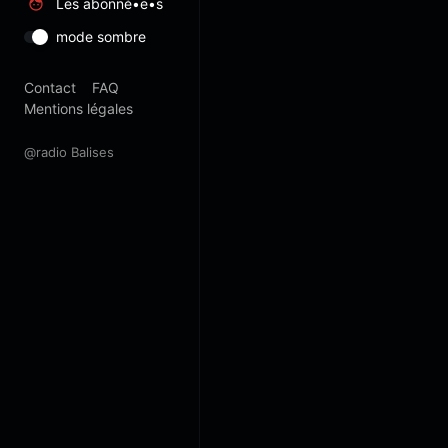
Les abonné•e•s
mode sombre
Contact
FAQ
Mentions légales
@radio Balises