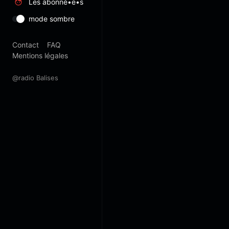
Les abonné•e•s
mode sombre
Contact
FAQ
Mentions légales
@radio Balises