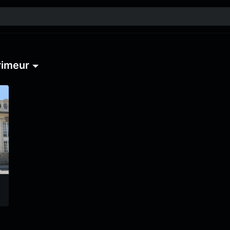
rimeur