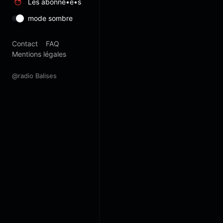
Les abonné•e•s
mode sombre
Contact
FAQ
Mentions légales
@radio Balises