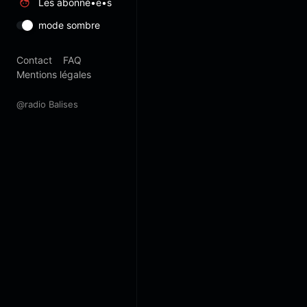
Les abonné•e•s
mode sombre
Contact
FAQ
Mentions légales
@radio Balises