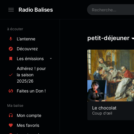
Radio Balises
à écouter
petit-déjeuner
L’antenne
Découvrez
Les émissions
Adhérez ! pour
la saison
2025/26
Faites un Don !
Ma balise
Le chocolat
Coup d'œil
Mon compte
Mes favoris