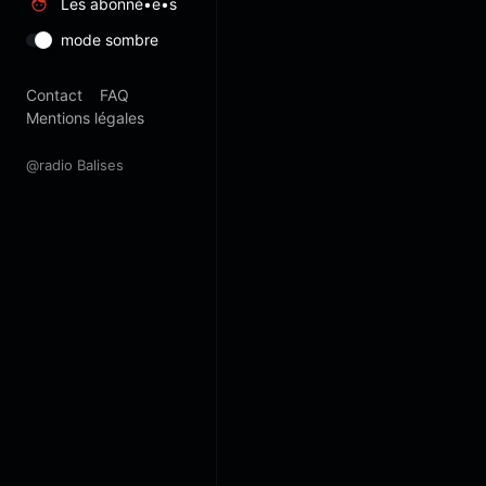
Les abonné•e•s
mode sombre
Contact
FAQ
Mentions légales
@radio Balises