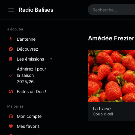
Radio Balises
à écouter
Amédée Frezier
L’antenne
Découvrez
Les émissions
Adhérez ! pour
la saison
2025/26
Faites un Don !
Ma balise
La fraise
Coup d'œil
Mon compte
Mes favoris