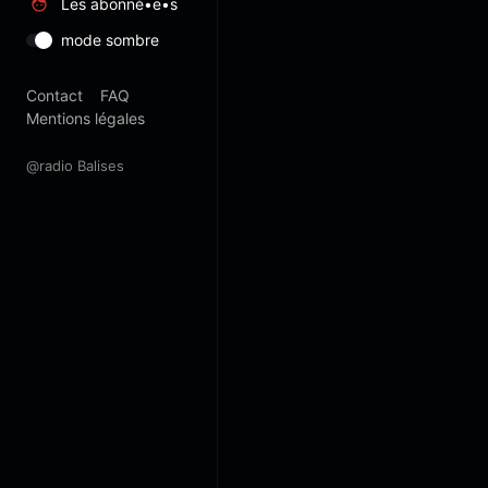
Les abonné•e•s
mode sombre
Contact
FAQ
Mentions légales
@radio Balises