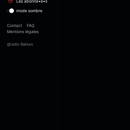
Les abonné•e•s
mode sombre
Contact
FAQ
Mentions légales
@radio Balises