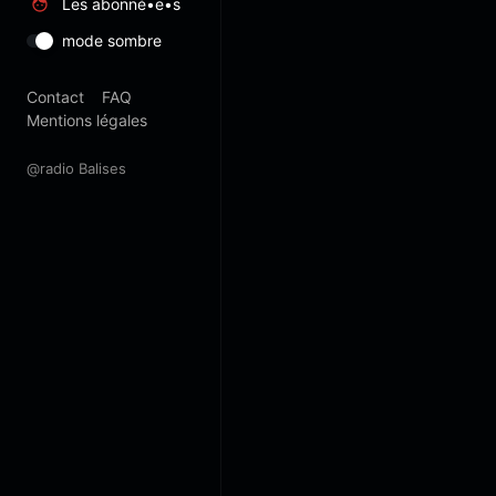
Les abonné•e•s
mode sombre
Contact
FAQ
Mentions légales
@radio Balises