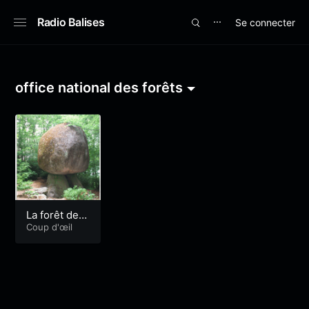
Radio Balises
Se connecter
⋯
office national des forêts
La forêt de H
uelgoat
Coup d'œil