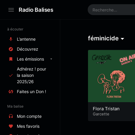
Radio Balises
à écouter
féminicide
L’antenne
Découvrez
Les émissions
Adhérez ! pour
la saison
2025/26
Faites un Don !
Ma balise
Flora Tristan
Garcette
Mon compte
Mes favoris