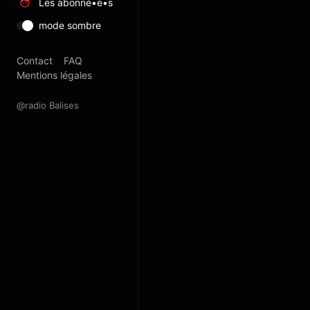
Les abonné•e•s
mode sombre
Contact
FAQ
Mentions légales
@radio Balises